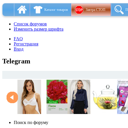
Каталог товаров
Завтра СТОП
П
Список форумов
Изменить размер шрифта
FAQ
Регистрация
Вход
Telegram
Поиск по форуму