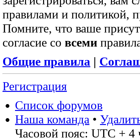
зарегистрироваться, вам с
правилами и политикой, 
Помните, что ваше присут
согласие со
всеми
правил
Общие правила
|
Соглаш
Регистрация
Список форумов
Наша команда
•
Удалит
Часовой пояс: UTC + 4 