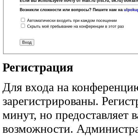
Если вы используете почту от mail.ru (list.ru, bk.ru) об
Возникли сложности или вопросы? Пишите нам на
ulpoku
Автоматически входить при каждом посещении
Скрыть моё пребывание на конференции в этот раз
Регистрация
Для входа на конференци
зарегистрированы. Регист
минут, но предоставляет 
возможности. Администр