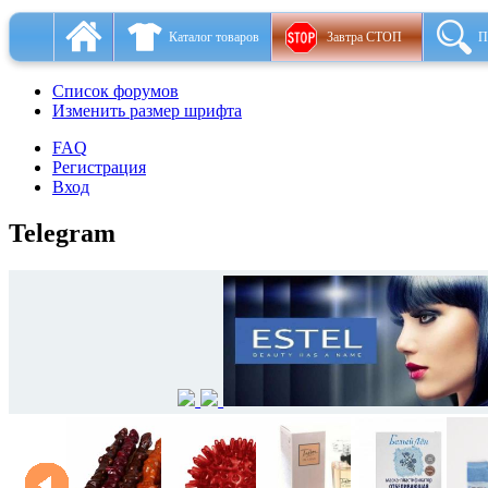
Каталог товаров
Завтра СТОП
П
Список форумов
Изменить размер шрифта
FAQ
Регистрация
Вход
Telegram