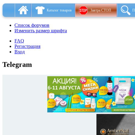
Каталог товаров
Завтра СТОП
П
Список форумов
Изменить размер шрифта
FAQ
Регистрация
Вход
Telegram