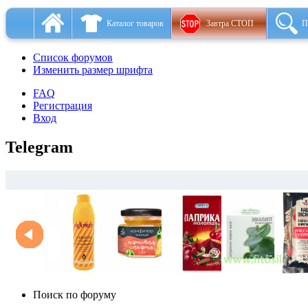
Каталог товаров
Завтра СТОП
П
Список форумов
Изменить размер шрифта
FAQ
Регистрация
Вход
Telegram
Поиск по форуму