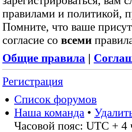
зарегистрироваться, вам с
правилами и политикой, 
Помните, что ваше присут
согласие со
всеми
правил
Общие правила
|
Соглаш
Регистрация
Список форумов
Наша команда
•
Удалит
Часовой пояс: UTC + 4 