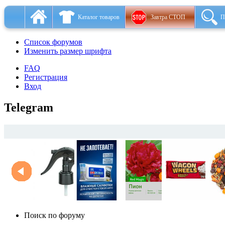
Каталог товаров
Завтра СТОП
П
Список форумов
Изменить размер шрифта
FAQ
Регистрация
Вход
Telegram
Поиск по форуму