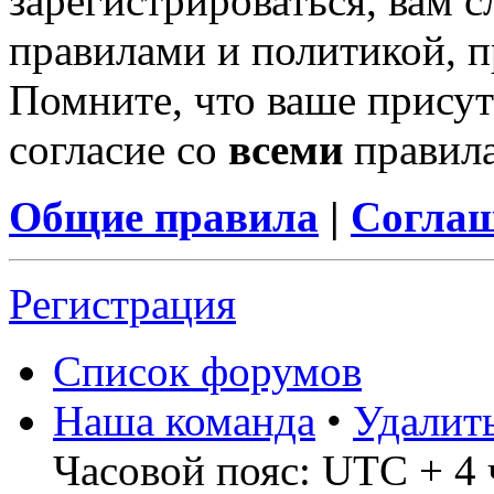
зарегистрироваться, вам с
правилами и политикой, 
Помните, что ваше присут
согласие со
всеми
правил
Общие правила
|
Соглаш
Регистрация
Список форумов
Наша команда
•
Удалит
Часовой пояс: UTC + 4 