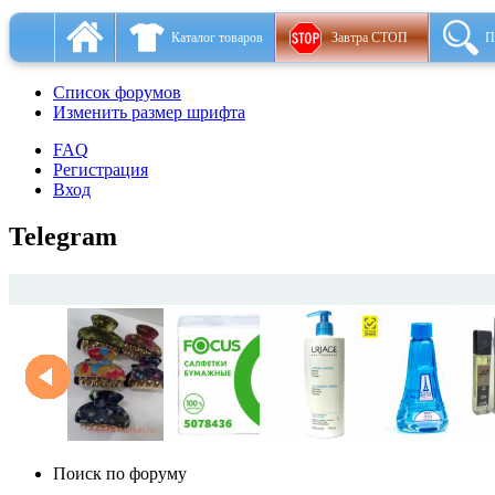
Каталог товаров
Завтра СТОП
П
Список форумов
Изменить размер шрифта
FAQ
Регистрация
Вход
Telegram
Поиск по форуму