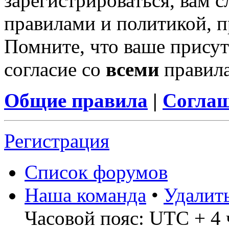
зарегистрироваться, вам с
правилами и политикой, 
Помните, что ваше присут
согласие со
всеми
правил
Общие правила
|
Соглаш
Регистрация
Список форумов
Наша команда
•
Удалит
Часовой пояс: UTC + 4 