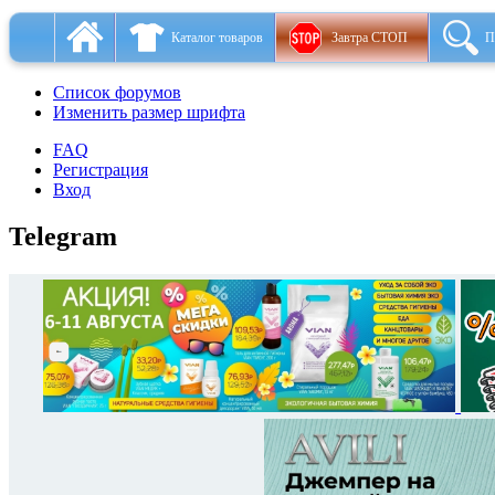
Каталог товаров
Завтра СТОП
П
Список форумов
Изменить размер шрифта
FAQ
Регистрация
Вход
Telegram