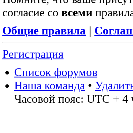
согласие со
всеми
правил
Общие правила
|
Соглаш
Регистрация
Список форумов
Наша команда
•
Удалит
Часовой пояс: UTC + 4 