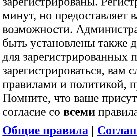
зарегистрированы. Регист
минут, но предоставляет 
возможности. Администр
быть установлены также 
для зарегистрированных п
зарегистрироваться, вам с
правилами и политикой, 
Помните, что ваше присут
согласие со
всеми
правил
Общие правила
|
Соглаш