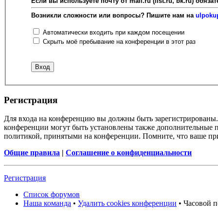
Если вы используете почту от mail.ru (list.ru, bk.ru) об
Возникли сложности или вопросы? Пишите нам на
ulpoku
Автоматически входить при каждом посещении
Скрыть моё пребывание на конференции в этот раз
Регистрация
Для входа на конференцию вы должны быть зарегистрированы. 
конференции могут быть установлены также дополнительные пр
политикой, принятыми на конференции. Помните, что ваше при
Общие правила
|
Соглашение о конфиденциальности
Регистрация
Список форумов
Наша команда
•
Удалить cookies конференции
• Часовой п