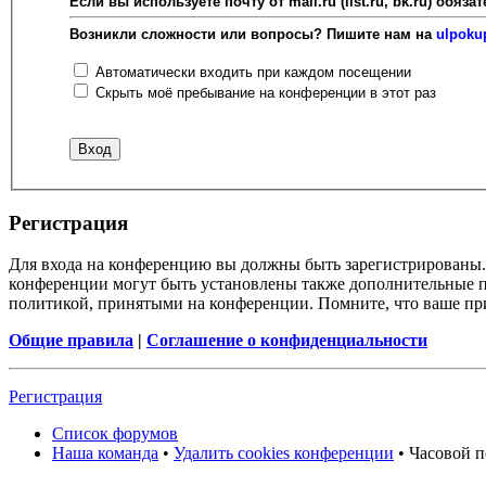
Если вы используете почту от mail.ru (list.ru, bk.ru) об
Возникли сложности или вопросы? Пишите нам на
ulpoku
Автоматически входить при каждом посещении
Скрыть моё пребывание на конференции в этот раз
Регистрация
Для входа на конференцию вы должны быть зарегистрированы. 
конференции могут быть установлены также дополнительные пр
политикой, принятыми на конференции. Помните, что ваше при
Общие правила
|
Соглашение о конфиденциальности
Регистрация
Список форумов
Наша команда
•
Удалить cookies конференции
• Часовой п