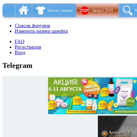
Каталог товаров
Завтра СТОП
П
Список форумов
Изменить размер шрифта
FAQ
Регистрация
Вход
Telegram