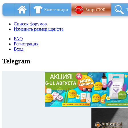
Каталог товаров
Завтра СТОП
П
Список форумов
Изменить размер шрифта
FAQ
Регистрация
Вход
Telegram