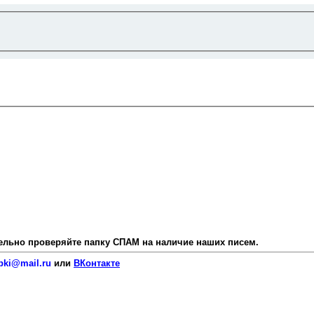
язательно проверяйте папку СПАМ на наличие наших писем.
pki@mail.ru
или
ВКонтакте