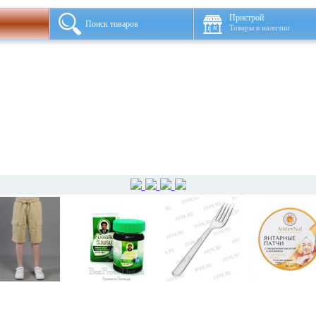
Пристрой
Поиск товаров
Товары в наличии