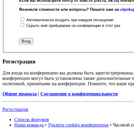
Если вы используете почту от mail.ru (list.ru, bk.ru) об
Возникли сложности или вопросы? Пишите нам на
ulpoku
Автоматически входить при каждом посещении
Скрыть моё пребывание на конференции в этот раз
Регистрация
Для входа на конференцию вы должны быть зарегистрированы. 
конференции могут быть установлены также дополнительные пр
политикой, принятыми на конференции. Помните, что ваше при
Общие правила
|
Соглашение о конфиденциальности
Регистрация
Список форумов
Наша команда
•
Удалить cookies конференции
• Часовой п