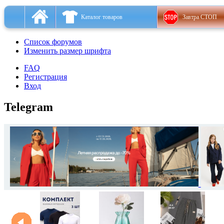
Каталог товаров
Завтра СТОП
Список форумов
Изменить размер шрифта
FAQ
Регистрация
Вход
Telegram