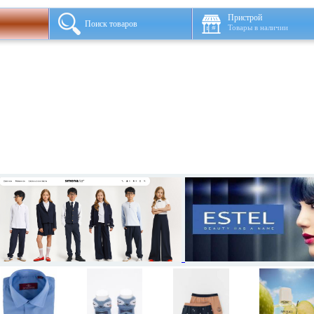
Пристрой
Поиск товаров
Товары в наличии