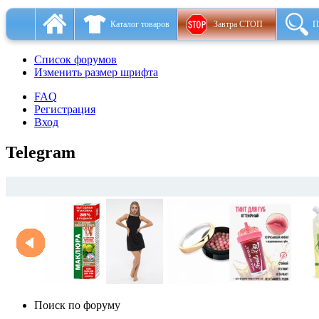
Каталог товаров
Завтра СТОП
П
Список форумов
Изменить размер шрифта
FAQ
Регистрация
Вход
Telegram
Поиск по форуму