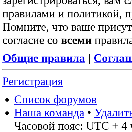
зарегистрироваться, вам с
правилами и политикой, 
Помните, что ваше присут
согласие со
всеми
правил
Общие правила
|
Соглаш
Регистрация
Список форумов
Наша команда
•
Удалит
Часовой пояс: UTC + 4 