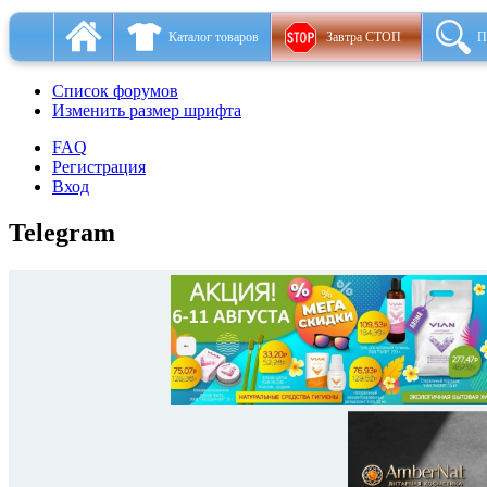
Каталог товаров
Завтра СТОП
П
Список форумов
Изменить размер шрифта
FAQ
Регистрация
Вход
Telegram