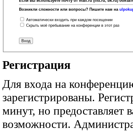
Если вы используете почту от mail.ru (list.ru, bk.ru) об
Возникли сложности или вопросы? Пишите нам на
ulpoku
Автоматически входить при каждом посещении
Скрыть моё пребывание на конференции в этот раз
Регистрация
Для входа на конференци
зарегистрированы. Регист
минут, но предоставляет 
возможности. Администр