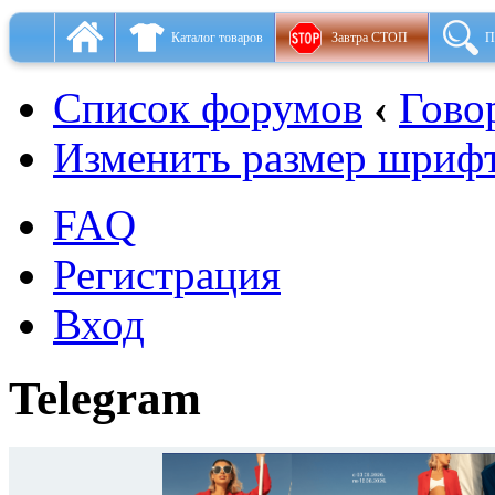
Каталог товаров
Завтра СТОП
П
Список форумов
‹
Гово
Изменить размер шриф
FAQ
Регистрация
Вход
Telegram