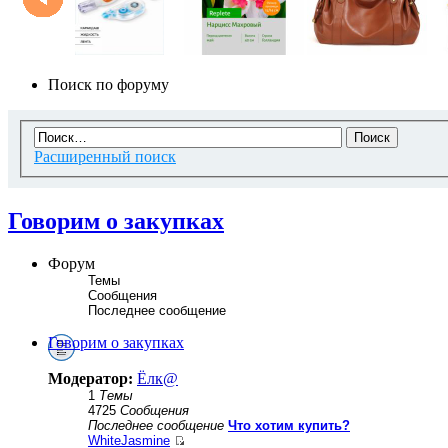
Поиск по форуму
Расширенный поиск
Говорим о закупках
Форум
Темы
Сообщения
Последнее сообщение
Говорим о закупках
Модератор:
Ёлк@
1
Темы
4725
Сообщения
Последнее сообщение
Что хотим купить?
WhiteJasmine