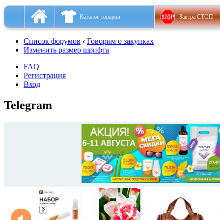
Каталог товаров
Завтра СТОП
Список форумов
‹
Говорим о закупках
Изменить размер шрифта
FAQ
Регистрация
Вход
Telegram