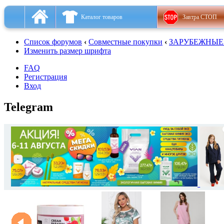
Каталог товаров
Завтра СТОП
Список форумов
‹
Совместные покупки
‹
ЗАРУБЕЖНЫЕ
Изменить размер шрифта
FAQ
Регистрация
Вход
Telegram