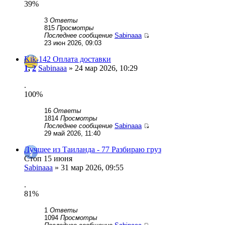
39%
3
Ответы
815
Просмотры
Последнее сообщение
Sabinaaa
23 июн 2026, 09:03
Kik-142 Оплата доставки
1
,
2
Sabinaaa
» 24 мар 2026, 10:29
.
100%
16
Ответы
1814
Просмотры
Последнее сообщение
Sabinaaa
29 май 2026, 11:40
Лучшее из Таиланда - 77 Разбираю груз
Стоп 15 июня
Sabinaaa
» 31 мар 2026, 09:55
.
81%
1
Ответы
1094
Просмотры