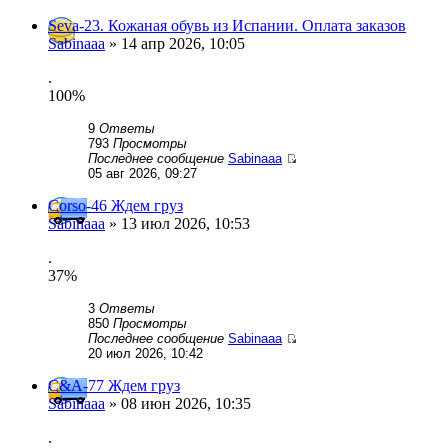
Seva-23. Кожаная обувь из Испании. Оплата заказов
Sabinaaa
» 14 апр 2026, 10:05
.
100%
9
Ответы
793
Просмотры
Последнее сообщение
Sabinaaa
05 авг 2026, 09:27
Corso-46 Ждем груз
Sabinaaa
» 13 июл 2026, 10:53
.
37%
3
Ответы
850
Просмотры
Последнее сообщение
Sabinaaa
20 июл 2026, 10:42
C&A-77 Ждем груз
Sabinaaa
» 08 июн 2026, 10:35
.