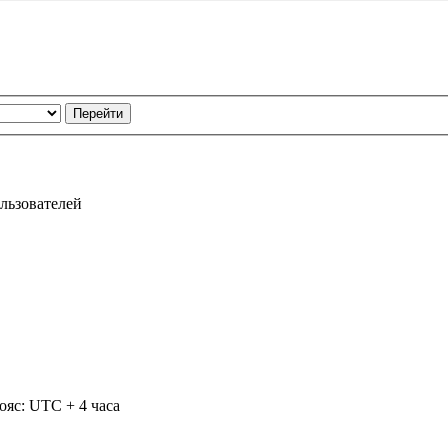
льзователей
ояс: UTC + 4 часа