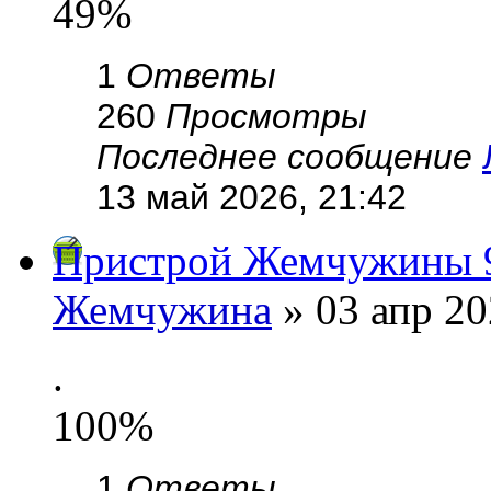
49%
1
Ответы
260
Просмотры
Последнее сообщение
13 май 2026, 21:42
Пристрой Жемчужины 9
Жемчужина
» 03 апр 20
.
100%
1
Ответы