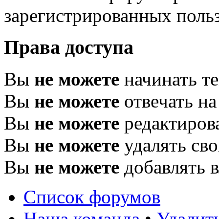
зарегистрированных поль
Права доступа
Вы
не можете
начинать т
Вы
не можете
отвечать н
Вы
не можете
редактиров
Вы
не можете
удалять св
Вы
не можете
добавлять 
Список форумов
Наша команда
•
Удалит