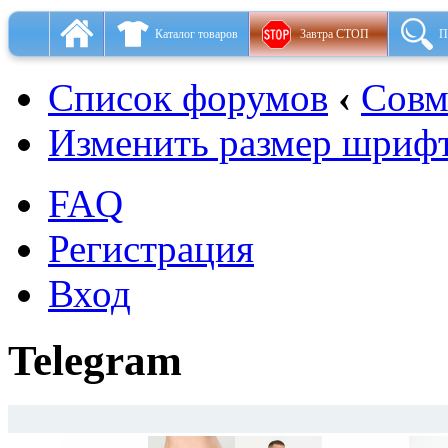
Каталог товаров
Завтра СТОП
П
Список форумов
‹
Совм
Изменить размер шриф
FAQ
Регистрация
Вход
Telegram