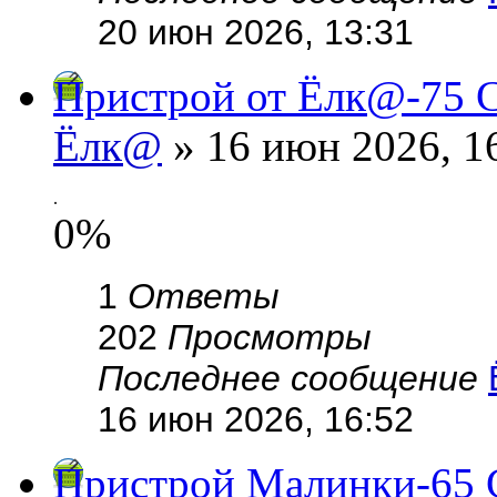
20 июн 2026, 13:31
Пристрой от Ёлк@-75 С
Ёлк@
» 16 июн 2026, 1
.
0%
1
Ответы
202
Просмотры
Последнее сообщение
16 июн 2026, 16:52
Пристрой Малинки-65 С