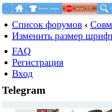
Каталог товаров
Завтра СТОП
П
Список форумов
‹
Совм
Изменить размер шриф
FAQ
Регистрация
Вход
Telegram