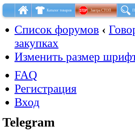
Каталог товаров
Завтра СТОП
П
Список форумов
‹
Гово
закупках
Изменить размер шриф
FAQ
Регистрация
Вход
Telegram