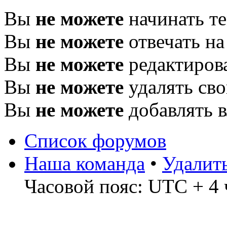
Вы
не можете
начинать т
Вы
не можете
отвечать н
Вы
не можете
редактиров
Вы
не можете
удалять св
Вы
не можете
добавлять 
Список форумов
Наша команда
•
Удалит
Часовой пояс: UTC + 4 