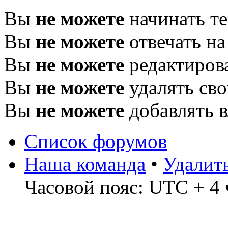
Вы
не можете
начинать т
Вы
не можете
отвечать н
Вы
не можете
редактиров
Вы
не можете
удалять св
Вы
не можете
добавлять 
Список форумов
Наша команда
•
Удалит
Часовой пояс: UTC + 4 