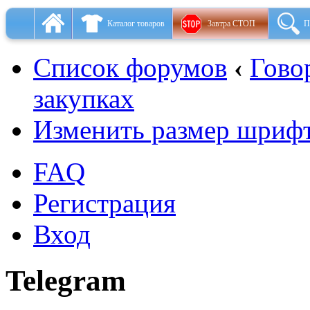
Каталог товаров
Завтра СТОП
П
Список форумов
‹
Гово
закупках
Изменить размер шриф
FAQ
Регистрация
Вход
Telegram