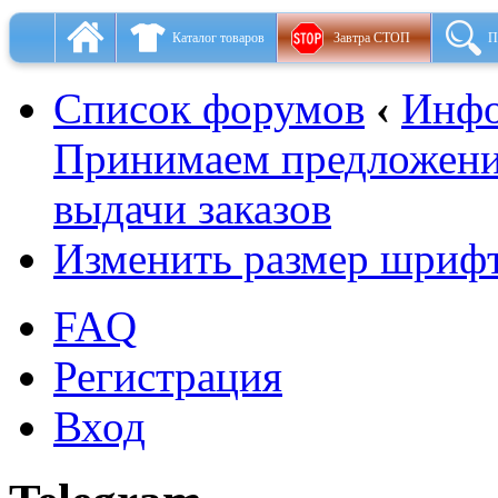
Каталог товаров
Завтра СТОП
П
Список форумов
‹
Инфо
Принимаем предложени
выдачи заказов
Изменить размер шриф
FAQ
Регистрация
Вход