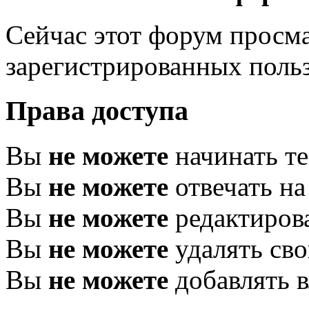
Сейчас этот форум просма
зарегистрированных поль
Права доступа
Вы
не можете
начинать т
Вы
не можете
отвечать н
Вы
не можете
редактиров
Вы
не можете
удалять св
Вы
не можете
добавлять 