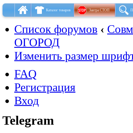
Каталог товаров
Завтра СТОП
П
Список форумов
‹
Совм
ОГОРОД
Изменить размер шриф
FAQ
Регистрация
Вход
Telegram