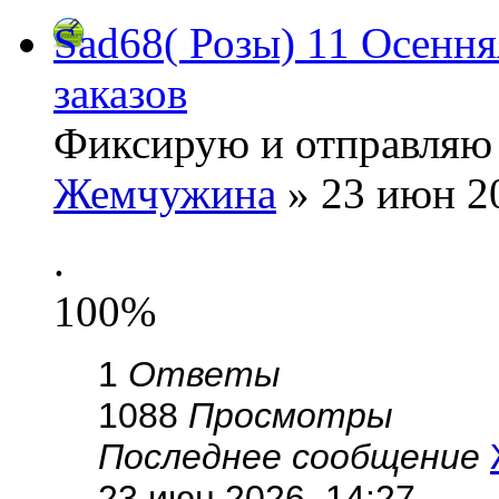
Sad68( Розы) 11 Осенн
заказов
Фиксирую и отправляю 
Жемчужина
» 23 июн 20
.
100%
1
Ответы
1088
Просмотры
Последнее сообщение
23 июн 2026, 14:27