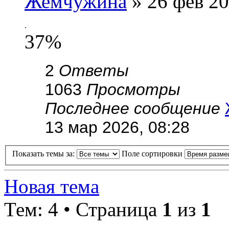
Жемчужина
» 26 фев 20
.
37%
2
Ответы
1063
Просмотры
Последнее сообщение
13 мар 2026, 08:28
Показать темы за:
Поле сортировки
Новая тема
Тем: 4 • Страница
1
из
1