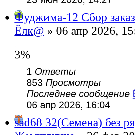
Фуджима-12 Сбор заказ
Ёлк@
» 06 апр 2026, 15
.
3%
1
Ответы
853
Просмотры
Последнее сообщение
06 апр 2026, 16:04
sad68 32(Семена) без ря