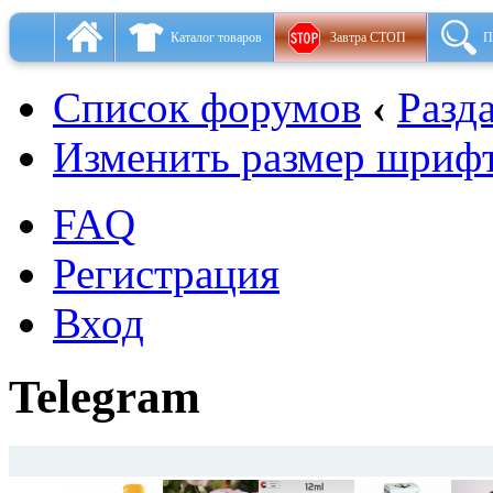
Каталог товаров
Завтра СТОП
П
Список форумов
‹
Разд
Изменить размер шриф
FAQ
Регистрация
Вход
Telegram