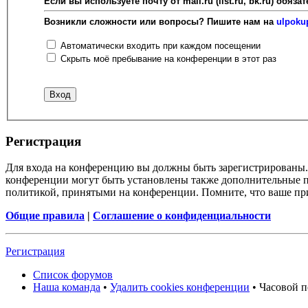
Если вы используете почту от mail.ru (list.ru, bk.ru) об
Возникли сложности или вопросы? Пишите нам на
ulpoku
Автоматически входить при каждом посещении
Скрыть моё пребывание на конференции в этот раз
Регистрация
Для входа на конференцию вы должны быть зарегистрированы. 
конференции могут быть установлены также дополнительные пр
политикой, принятыми на конференции. Помните, что ваше при
Общие правила
|
Соглашение о конфиденциальности
Регистрация
Список форумов
Наша команда
•
Удалить cookies конференции
• Часовой п