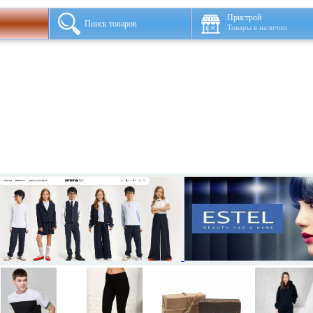
Пристрой
Поиск товаров
Товары в наличии