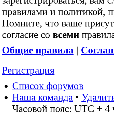
зарегистрироваться, вам с
правилами и политикой, 
Помните, что ваше присут
согласие со
всеми
правил
Общие правила
|
Соглаш
Регистрация
Список форумов
Наша команда
•
Удалит
Часовой пояс: UTC + 4 