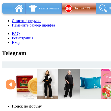
Каталог товаров
Завтра СТОП
П
Список форумов
Изменить размер шрифта
FAQ
Регистрация
Вход
Telegram
Поиск по форуму