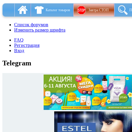
Каталог товаров
Завтра СТОП
П
Список форумов
Изменить размер шрифта
FAQ
Регистрация
Вход
Telegram