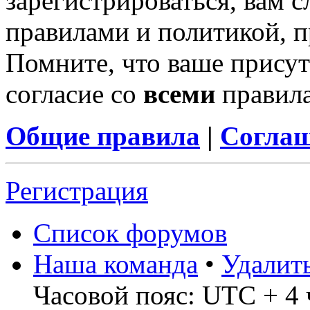
зарегистрироваться, вам с
правилами и политикой, 
Помните, что ваше присут
согласие со
всеми
правил
Общие правила
|
Соглаш
Регистрация
Список форумов
Наша команда
•
Удалит
Часовой пояс: UTC + 4 