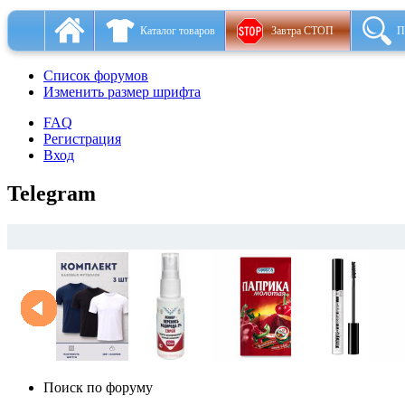
Каталог товаров
Завтра СТОП
П
Список форумов
Изменить размер шрифта
FAQ
Регистрация
Вход
Telegram
Поиск по форуму