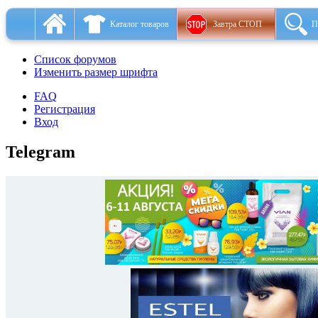
Каталог товаров
Завтра СТОП
П
Список форумов
Изменить размер шрифта
FAQ
Регистрация
Вход
Telegram