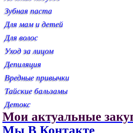
Зубная паста
Для мам и детей
Для волос
Уход за лицом
Депиляция
Вредные привычки
Тайские бальзамы
Детокс
Мои актуальные заку
Мы В Контакте