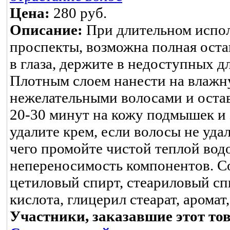
Цена:
280 руб.
Описание:
При длительном испол
проспекты, возможна полная оста
в глаза, держите в недоступных д
Плотным слоем нанести на влажн
нежелательными волосами и остави
20-30 минут на кожу подмышек и
удалите крем, если волосы не уда
чего промойте чистой теплой вод
непереносимость компонентов. Со
цетиловый спирт, стеариловый спи
кислота, глицерил стеарат, аромат
Участники, заказавшие этот то