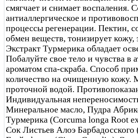
смягчает и снимает воспаления. 
антиаллергическое и противовосп
процессы регенерации. Пектин, с
обмен веществ, тонизирует кожу,
Экстракт Турмерика обладает о
Побалуйте свое тело и чувства в
ароматом спа-скраба. Способ пр
количество на очищенную кожу. 
проточной водой. Противопоказа
Индивидуальная непереносимость
Минеральное масло, Пудра Абрик
Турмерика (Corcuma longa Root еxt
Сок Листьев Алоэ Барбадосского (A