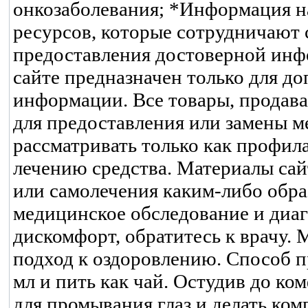
онкозаболевания; *Информация на
ресурсов, которые сотрудничают 
предоставления достоверной инфо
сайте предназначен только для д
информации. Все товары, продава
для предоставления или замены 
рассматривать только как профил
лечению средства. Материалы сай
или самолечения каким-либо обра
медицинское обследование и диагн
дискомфорт, обратитесь к врачу.
подход к оздоровлению. Способ п
мл и пить как чай. Остудив до к
для промывания глаз и делать ком