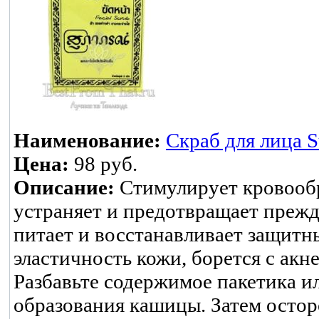
Наименование:
Скраб для лица 
Цена:
98 руб.
Описание:
Стимулирует кровообр
устраняет и предотвращает преж
питает и восстанавливает защитн
эластичность кожи, борется с акн
Разбавьте содержимое пакетика ил
образования кашицы. Затем ост