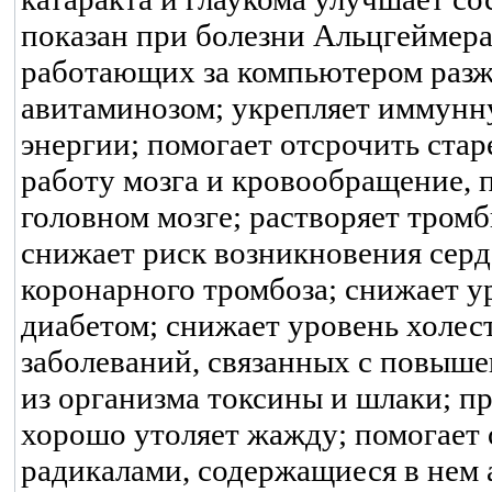
показан при болезни Альцгеймера
работающих за компьютером разжи
авитаминозом; укрепляет иммунн
энергии; помогает отсрочить ста
работу мозга и кровообращение, 
головном мозге; растворяет тром
снижает риск возникновения серд
коронарного тромбоза; снижает у
диабетом; снижает уровень холест
заболеваний, связанных с повыш
из организма токсины и шлаки; п
хорошо утоляет жажду; помогает
радикалами, содержащиеся в нем