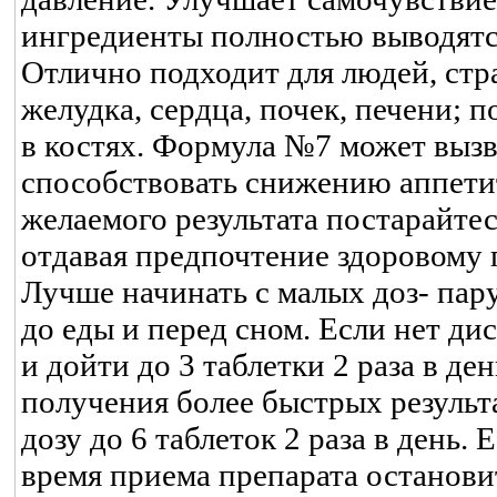
ингредиенты полностью выводятся 
Отлично подходит для людей, ст
желудка, сердца, почек, печени; 
в костях. Формула №7 может вызв
способствовать снижению аппети
желаемого результата постарайт
отдавая предпочтение здоровому 
Лучше начинать с малых доз- пару
до еды и перед сном. Если нет ди
и дойти до 3 таблетки 2 раза в ден
получения более быстрых результ
дозу до 6 таблеток 2 раза в день.
время приема препарата остановит