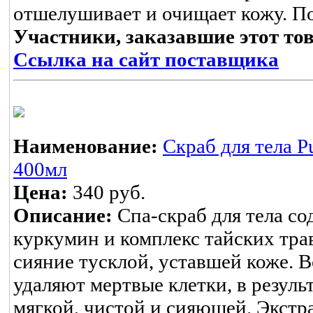
отшелушивает и очищает кожу. По
Участники, заказавшие этот то
Ссылка на сайт поставщика
Наименование:
Скраб для тела P
400мл
Цена:
340 руб.
Описание:
Спа-скраб для тела с
куркумин и комплекс тайских тр
сияние тусклой, уставшей коже.
удаляют мертвые клетки, в резуль
мягкой, чистой и сияющей. Экстра