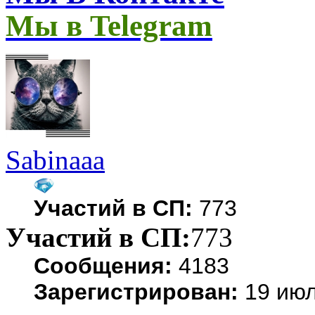
Мы в Telegram
Sabinaaa
Участий в СП:
773
Участий в СП:
773
Сообщения:
4183
Зарегистрирован:
19 июл