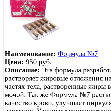
Наименование:
Формула №7
Цена:
950 руб.
Описание:
Эта формула разработа
растворяет жировые отложения на 
частях тела, растворенные жиры в
мочой. Так же Формула №7 раств
качество крови, улучшает циркул
давление. Улучшает самочувствие