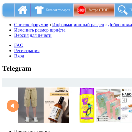
Каталог товаров
Завтра СТОП
П
Список форумов
‹
Информационный раздел
‹
Добро пожал
Изменить размер шрифта
Версия для печати
FAQ
Регистрация
Вход
Telegram
Поиск по форуму