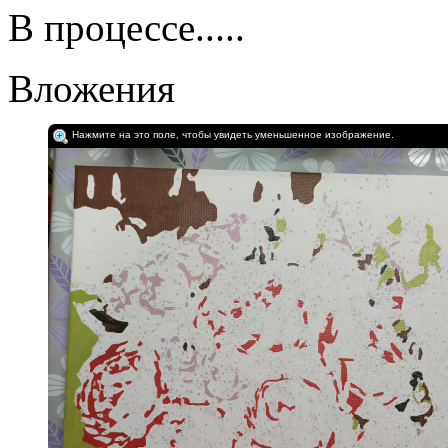
В процессе.....
Вложения
Нажмите на это поле, чтобы увидеть уменьшенное изображение.