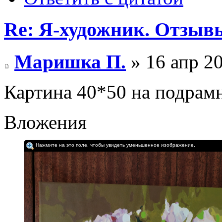
Re: Я-художник. Отзыв
Маришка П.
» 16 апр 20
Картина 40*50 на подрамн
Вложения
Нажмите на это поле, чтобы увидеть уменьшенное изображение.