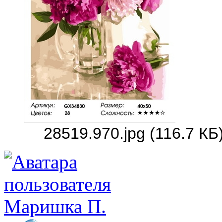
28519.970.jpg (116.7 К
Маришка П.