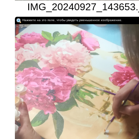
IMG_20240927_143653.j
Нажмите на это поле, чтобы увидеть уменьшенное изображение.