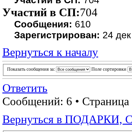
Участий в СП:
704
Участий в СП:
704
Сообщения:
610
Зарегистрирован:
24 дек
Вернуться к началу
Показать сообщения за:
Поле сортировки
Ответить
Сообщений: 6 • Страница
Вернуться в ПОДАРКИ,