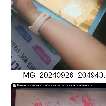
IMG_20240926_204943.j
Нажмите на это поле, чтобы увидеть уменьшенное изображение.