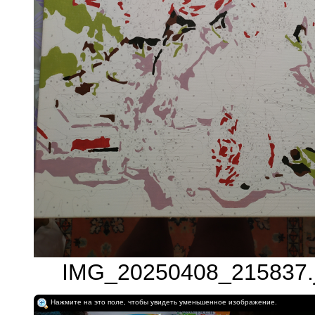
IMG_20250408_215837.j
Нажмите на это поле, чтобы увидеть уменьшенное изображение.