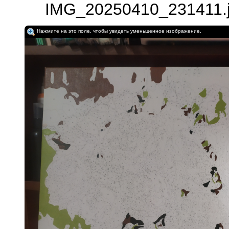
IMG_20250410_231411.j
Нажмите на это поле, чтобы увидеть уменьшенное изображение.