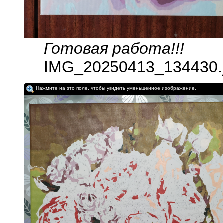
Готовая работа!!!
IMG_20250413_134430.j
Нажмите на это поле, чтобы увидеть уменьшенное изображение.