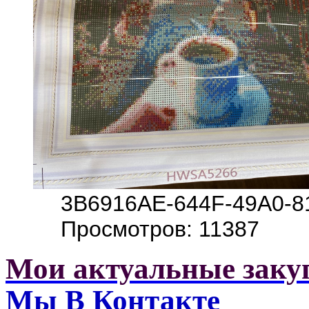
3B6916AE-644F-49A0-8
Просмотров: 11387
Мои актуальные заку
Мы В Контакте