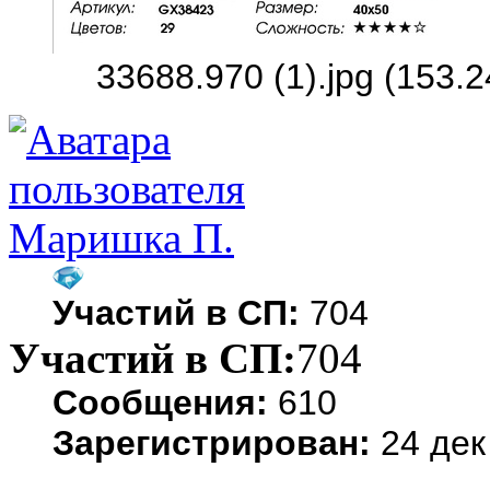
33688.970 (1).jpg (153.
Маришка П.
Участий в СП:
704
Участий в СП:
704
Сообщения:
610
Зарегистрирован:
24 дек