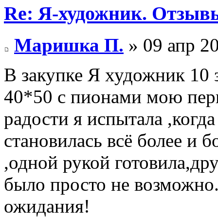
Re: Я-художник. Отзыв
Маришка П.
» 09 апр 20
В закупке Я художник 10 
40*50 с пионами мою пер
радости я испытала ,когда
становилась всё более и б
,одной рукой готовила,др
было просто не возможно.
ожидания!