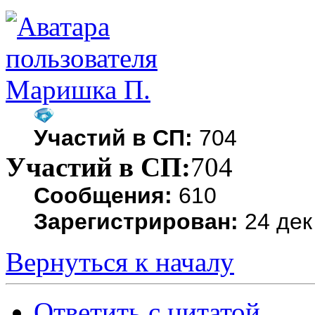
Маришка П.
Участий в СП:
704
Участий в СП:
704
Сообщения:
610
Зарегистрирован:
24 дек
Вернуться к началу
Ответить с цитатой