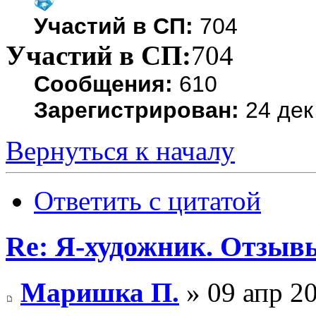
Участий в СП:
704
Участий в СП:
704
Сообщения:
610
Зарегистрирован:
24 дек
Вернуться к началу
Ответить с цитатой
Re: Я-художник. Отзыв
Маришка П.
» 09 апр 20