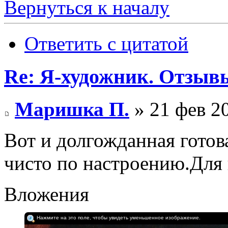
Вернуться к началу
Ответить с цитатой
Re: Я-художник. Отзыв
Маришка П.
» 21 фев 20
Вот и долгожданная готов
чисто по настроению.Для 
Вложения
Нажмите на это поле, чтобы увидеть уменьшенное изображение.