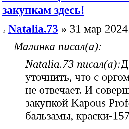
закупкам здесь!
Natalia.73
» 31 мар 2024
Малинка писал(а):
Natalia.73 писал(а):
Д
уточнить, что с орг
не отвечает. И совер
закупкой Kapous Prof
бальзамы, краски-15