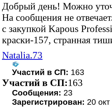
Добрый день! Можно уточ
На сообщения не отвечает
с закупкой Kapous Profes
краски-157, странная тиш
Natalia.73
Участий в СП:
163
Участий в СП:
163
Сообщения:
23
Зарегистрирован:
20 окт