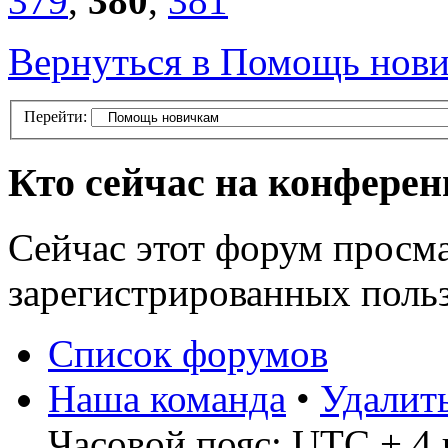
379
,
380
,
381
Вернуться в Помощь нов
Перейти:
Кто сейчас на конфере
Сейчас этот форум просма
зарегистрированных поль
Список форумов
Наша команда
•
Удалит
Часовой пояс: UTC + 4 