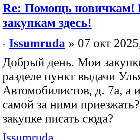
Re: Помощь новичкам! 
закупкам здесь!
Issumruda
» 07 окт 2025
Добрый день. Мои закупки
разделе пункт выдачи Улья
Автомобилистов, д. 7а, а 
самой за ними приезжать?
закупке писать сюда?
Issumruda