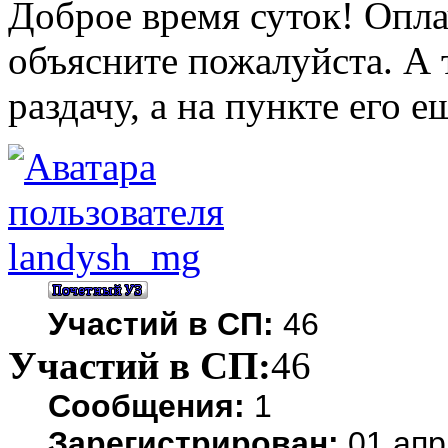
Доброе время суток! Опла
объясните пожалуйста. А 
раздачу, а на пункте его е
landysh_mg
Участий в СП:
46
Участий в СП:
46
Сообщения:
1
Зарегистрирован:
01 апр