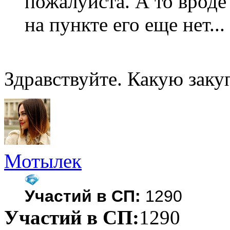
пожалуйста. А то вроде 
на пункте его еще нет..
Здравствуйте. Какую заку
Мотылек
Участий в СП:
1290
Участий в СП:
1290