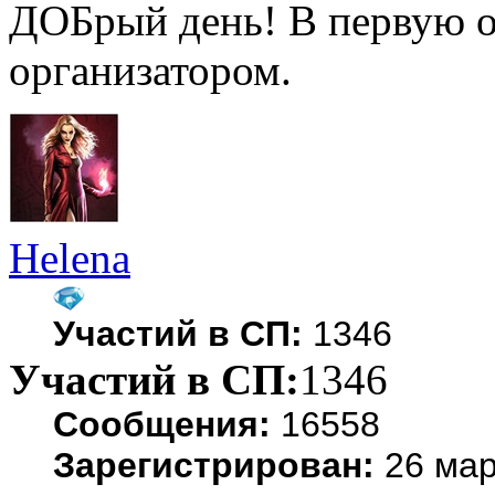
ДОБрый день! В первую о
организатором.
Helena
Участий в СП:
1346
Участий в СП:
1346
Сообщения:
16558
Зарегистрирован:
26 мар