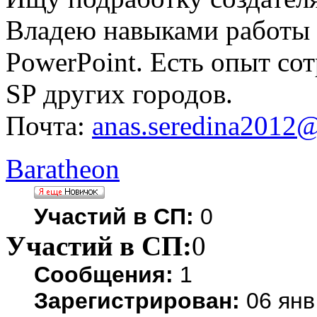
Владею навыками работы в
PowerPoint. Есть опыт со
SP других городов.
Почта:
anas.seredina2012
Baratheon
Участий в СП:
0
Участий в СП:
0
Сообщения:
1
Зарегистрирован:
06 янв