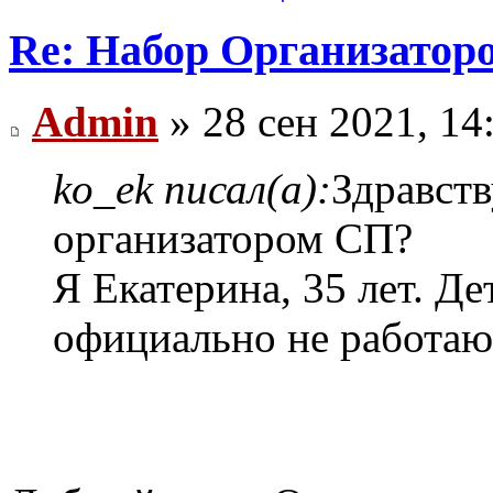
Re: Набор Организатор
Admin
» 28 сен 2021, 14
ko_ek писал(а):
Здравств
организатором СП?
Я Екатерина, 35 лет. Де
официально не работаю