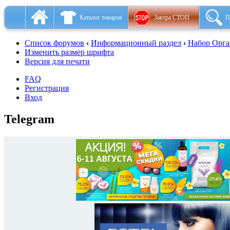
Каталог товаров
Завтра СТОП
П
Список форумов
‹
Информационный раздел
‹
Набор Орга
Изменить размер шрифта
Версия для печати
FAQ
Регистрация
Вход
Telegram