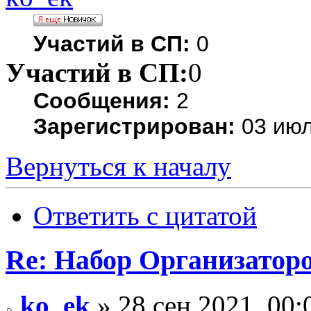
Участий в СП:
0
Участий в СП:
0
Сообщения:
2
Зарегистрирован:
03 июл
Вернуться к началу
Ответить с цитатой
Re: Набор Организатор
ko_ek
» 28 сен 2021, 00: