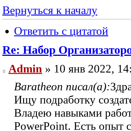
Вернуться к началу
Ответить с цитатой
Re: Набор Организатор
Admin
» 10 янв 2022, 14
Baratheon писал(а):
Здр
Ищу подработку создате
Владею навыками работ
PowerPoint. Есть опыт 