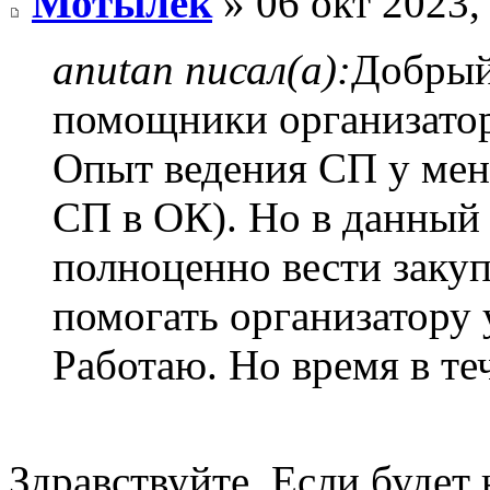
Мотылек
» 06 окт 2023,
anutan писал(а):
Добрый
помощники организато
Опыт ведения СП у меня
СП в ОК). Но в данный 
полноценно вести закуп
помогать организатору 
Работаю. Но время в те
Здравствуйте. Если буде