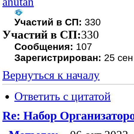
anutan
Участий в СП:
330
Участий в СП:
330
Сообщения:
107
Зарегистрирован:
25 сен
Вернуться к началу
Ответить с цитатой
Re: Набор Организатор