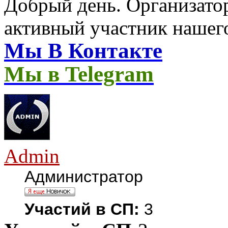
Добрый день. Организатор
активный участник нашег
Мы В Контакте
Мы в Telegram
Admin
Администратор
Участий в СП:
3