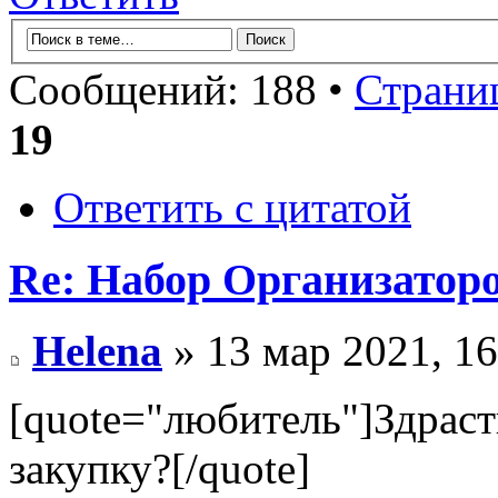
Сообщений: 188 •
Страни
19
Ответить с цитатой
Re: Набор Организатор
Helena
» 13 мар 2021, 16
[quote="любитель"]Здраст
закупку?[/quote]