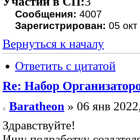
Участий в СП:
3
Сообщения:
4007
Зарегистрирован:
05 окт
Вернуться к началу
Ответить с цитатой
Re: Набор Организатор
Baratheon
» 06 янв 2022
Здравствуйте!
Ищу подработку создателя