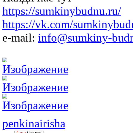
https://sumkinybudnu.ru/
https://vk.com/sumkinybud
e-mail:
info@sumkiny-budn
penkinairisha