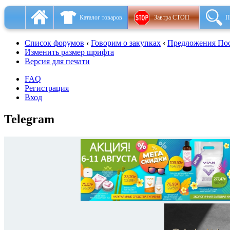
Каталог товаров
Завтра СТОП
П
Список форумов
‹
Говорим о закупках
‹
Предложения Пос
Изменить размер шрифта
Версия для печати
FAQ
Регистрация
Вход
Telegram