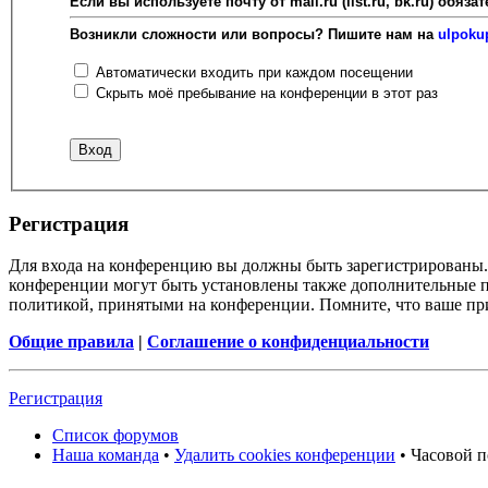
Если вы используете почту от mail.ru (list.ru, bk.ru) об
Возникли сложности или вопросы? Пишите нам на
ulpoku
Автоматически входить при каждом посещении
Скрыть моё пребывание на конференции в этот раз
Регистрация
Для входа на конференцию вы должны быть зарегистрированы. 
конференции могут быть установлены также дополнительные пр
политикой, принятыми на конференции. Помните, что ваше при
Общие правила
|
Соглашение о конфиденциальности
Регистрация
Список форумов
Наша команда
•
Удалить cookies конференции
• Часовой п