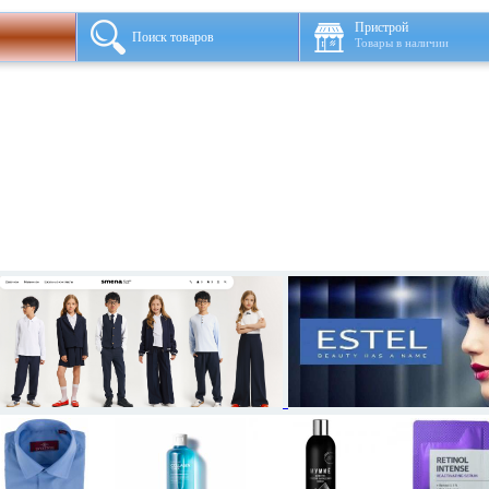
Пристрой
Поиск товаров
Товары в наличии