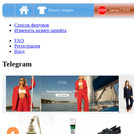
Каталог товаров
Завтра СТОП
Список форумов
Изменить размер шрифта
FAQ
Регистрация
Вход
Telegram