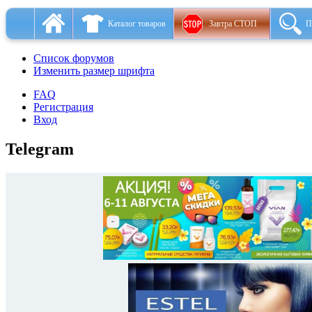
Каталог товаров
Завтра СТОП
П
Список форумов
Изменить размер шрифта
FAQ
Регистрация
Вход
Telegram