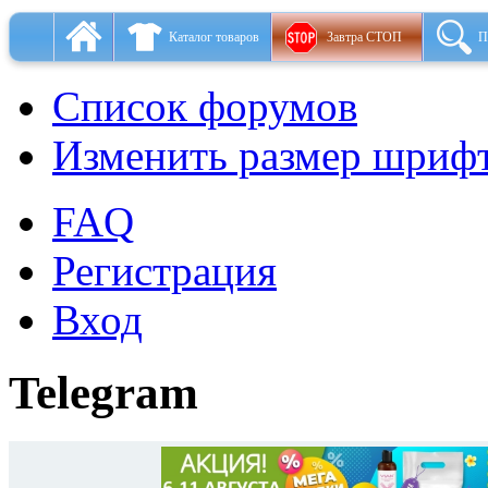
Каталог товаров
Завтра СТОП
П
Список форумов
Изменить размер шриф
FAQ
Регистрация
Вход
Telegram