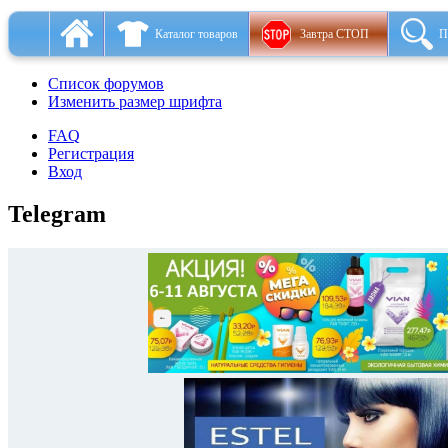
Каталог товаров
Завтра СТОП
П
Список форумов
Изменить размер шрифта
FAQ
Регистрация
Вход
Telegram