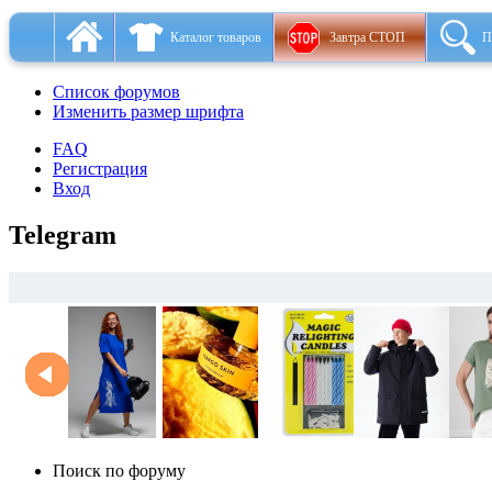
Каталог товаров
Завтра СТОП
П
Список форумов
Изменить размер шрифта
FAQ
Регистрация
Вход
Telegram
Поиск по форуму