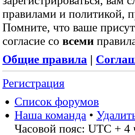
зарегистрироваться, вам с
правилами и политикой, 
Помните, что ваше присут
согласие со
всеми
правил
Общие правила
|
Соглаш
Регистрация
Список форумов
Наша команда
•
Удалит
Часовой пояс: UTC + 4 