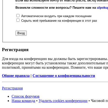
Если вы используете почту от mail.ru (list.ru, bk.ru) об
Возникли сложности или вопросы? Пишите нам на
ulpoku
Автоматически входить при каждом посещении
Скрыть моё пребывание на конференции в этот раз
Регистрация
Для входа на конференцию вы должны быть зарегистрированы. 
конференции могут быть установлены также дополнительные пр
политикой, принятыми на конференции. Помните, что ваше при
Общие правила
|
Соглашение о конфиденциальности
Регистрация
Список форумов
Наша команда
•
Удалить cookies конференции
• Часовой п