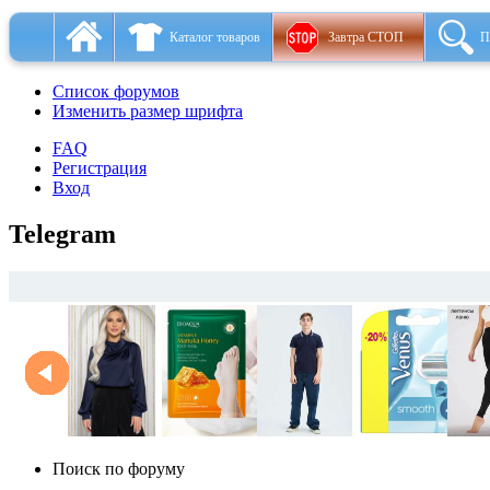
Каталог товаров
Завтра СТОП
П
Список форумов
Изменить размер шрифта
FAQ
Регистрация
Вход
Telegram
Поиск по форуму