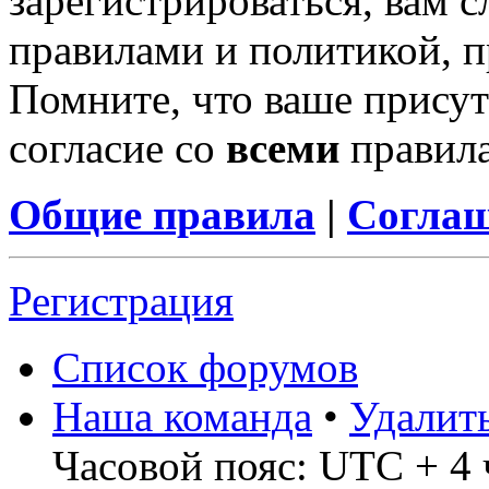
зарегистрироваться, вам с
правилами и политикой, 
Помните, что ваше присут
согласие со
всеми
правил
Общие правила
|
Соглаш
Регистрация
Список форумов
Наша команда
•
Удалит
Часовой пояс: UTC + 4 