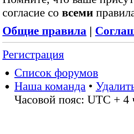
согласие со
всеми
правил
Общие правила
|
Соглаш
Регистрация
Список форумов
Наша команда
•
Удалит
Часовой пояс: UTC + 4 