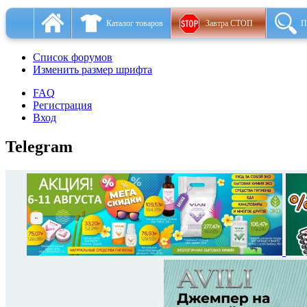
Каталог товаров
Завтра СТОП
П
Список форумов
Изменить размер шрифта
FAQ
Регистрация
Вход
Telegram