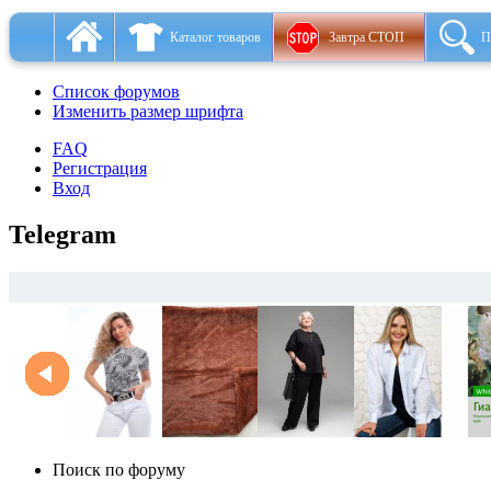
Каталог товаров
Завтра СТОП
П
Список форумов
Изменить размер шрифта
FAQ
Регистрация
Вход
Telegram
Поиск по форуму