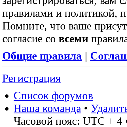
зарегистрироваться, вам с
правилами и политикой, 
Помните, что ваше присут
согласие со
всеми
правил
Общие правила
|
Соглаш
Регистрация
Список форумов
Наша команда
•
Удалит
Часовой пояс: UTC + 4 