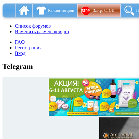
Каталог товаров
Завтра СТОП
П
Список форумов
Изменить размер шрифта
FAQ
Регистрация
Вход
Telegram