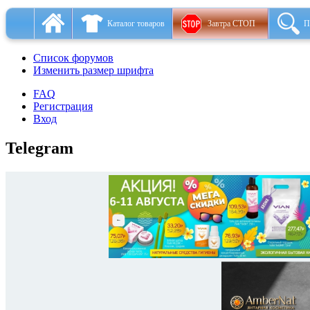
Каталог товаров
Завтра СТОП
П
Список форумов
Изменить размер шрифта
FAQ
Регистрация
Вход
Telegram