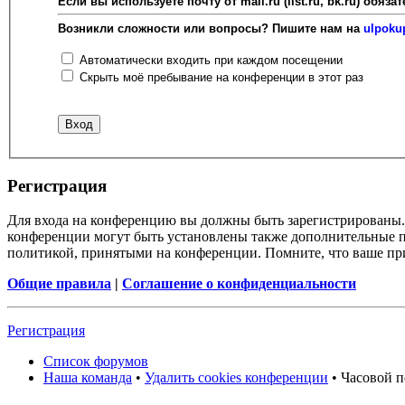
Если вы используете почту от mail.ru (list.ru, bk.ru) об
Возникли сложности или вопросы? Пишите нам на
ulpoku
Автоматически входить при каждом посещении
Скрыть моё пребывание на конференции в этот раз
Регистрация
Для входа на конференцию вы должны быть зарегистрированы. 
конференции могут быть установлены также дополнительные пр
политикой, принятыми на конференции. Помните, что ваше при
Общие правила
|
Соглашение о конфиденциальности
Регистрация
Список форумов
Наша команда
•
Удалить cookies конференции
• Часовой п